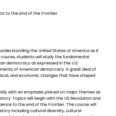
on to the end of the Frontier
 understanding the United States of America as it
s course, students will study the fundamental
can democracy as expressed in the U.S.
cuments of American democracy. A great deal of
olitical, and economic changes that have shaped
cally with an emphasis placed on major themes as
story. Topics will begin with the US Revolution and
nce to the end of the Frontier. The course will
ory including cultural diversity, cultural