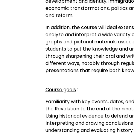
development and identity, immigration
economic transformations, politics an
and reform.
In addition, the course will deal exten
analyze and interpret a wide variety
graphs and pictorial materials associ
students to put the knowledge and un
through sharpening their oral and writ
different ways, notably through regul
presentations that require both knowl
Course goals
:
Familiarity with key events, dates, a
the Revolution to the end of the nine
Using historical evidence to defend a
Interpreting and drawing conclusions 
understanding and evaluating history