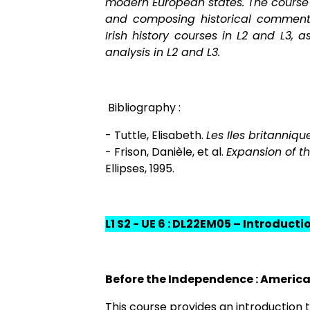
modern European states. The course ai
and composing historical commentari
Irish history courses in L2 and L3, 
analysis in L2 and L3.
Bibliography :
- Tuttle, Elisabeth.
Les Iles britanniq
- Frison, Danièle, et al.
Expansion of t
Ellipses, 1995.
L1 S2 - UE 6 : DL22EM05 – Introductio
Before the Independence : America
This
course provides an introduction t