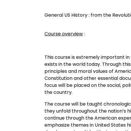
General US History : from the Revoluti
Course overview
:
This course is extremely important in
exists in the world today. Through thi
principles and moral values of Ameri
Constitution and other essential do
focus will be placed on the social, p
the country.
The course will be taught chronologi
they unfold throughout the nation’s hi
continue through the American experie
emphasize themes in United States hist