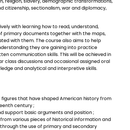
, religion, slavery, demographic transformations,
d citizenship, sectionalism, war and diplomacy,
sively with learning how to read, understand,
 of primary documents together with the maps,
ated with them. The course also aims to help
derstanding they are gaining into practice
ten communication skills. This will be achieved in
ar class discussions and occasional assigned oral
edge and analytical and interpretive skills.
nd figures that have shaped American history from
teenth century ;
nd support basic arguments and position ;
from various pieces of historical information and
 through the use of primary and secondary